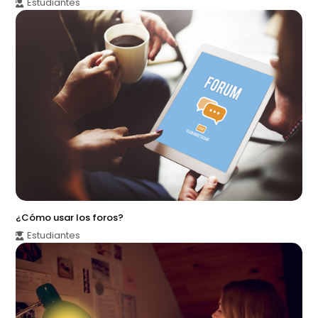
Estudiantes
¿Cómo usar los foros?
Estudiantes