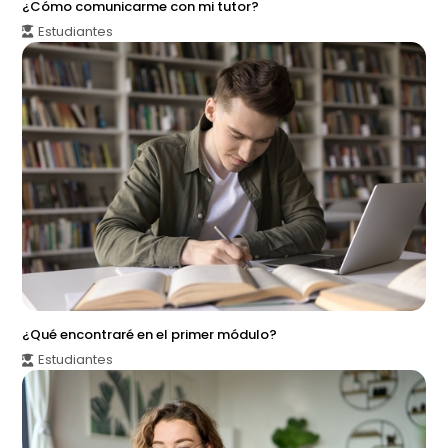
¿Cómo comunicarme con mi tutor?
Estudiantes
¿Qué encontraré en el primer módulo?
Estudiantes