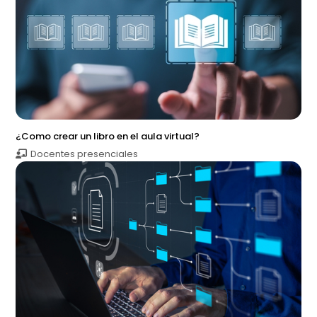
¿Como crear un libro en el aula virtual?
Docentes presenciales