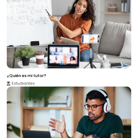
¿Quién es mi tutor?
Estudiantes