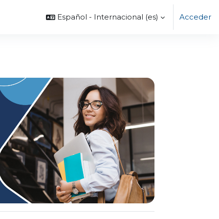
Español - Internacional ‎(es)‎
Acceder
Next