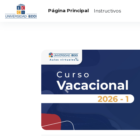
Salta al contenido principal
Página Principal
Instructivos
Previous